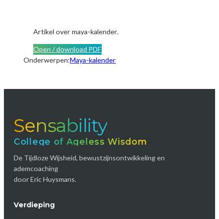
Artikel over maya-kalender.
Open / download PDF
Onderwerpen:
Maya-kalender
Sensability
College of Ageless Wisdom
De Tijdloze Wijsheid, bewustzijnsontwikkeling en
ademcoaching
door Eric Huysmans.
Verdieping