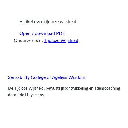
Artikel over tijdloze wijsheid.
Open / download PDF
Onderwerpen:
Tijdloze Wijsheid
Sensability
College of Ageless Wisdom
De Tijdloze Wijsheid, bewustzijnsontwikkeling en ademcoaching
door Eric Huysmans.