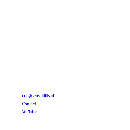
Contact
eric@sensability.nl
Contact
YouTube