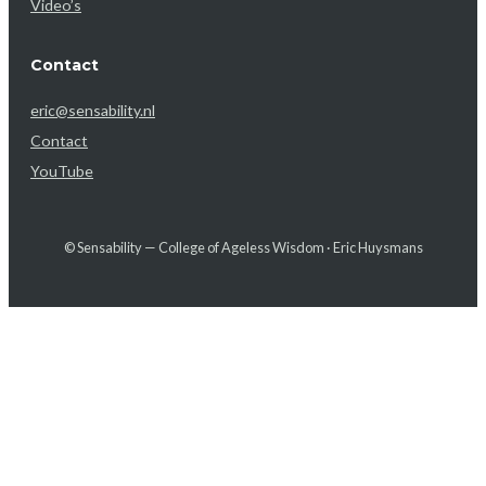
Video’s
Contact
eric@sensability.nl
Contact
YouTube
© Sensability — College of Ageless Wisdom · Eric Huysmans