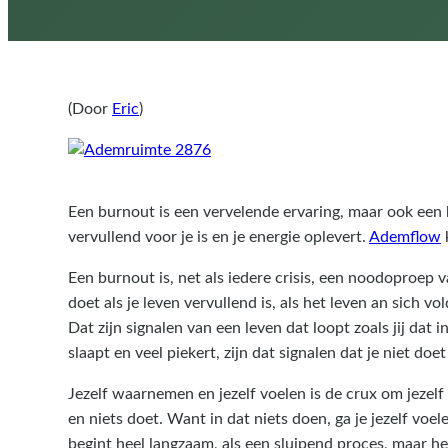
(Door
Eric
)
Een burnout is een vervelende ervaring, maar ook een ka
vervullend voor je is en je energie oplevert.
Ademflow
k
Een burnout is, net als iedere crisis, een noodoproep v
doet als je leven vervullend is, als het leven an sich vold
Dat zijn signalen van een leven dat loopt zoals jij dat i
slaapt en veel piekert, zijn dat signalen dat je niet doet
Jezelf waarnemen en jezelf voelen is de crux om jezelf
en niets doet. Want in dat niets doen, ga je jezelf voe
begint heel langzaam, als een sluipend proces, maar he