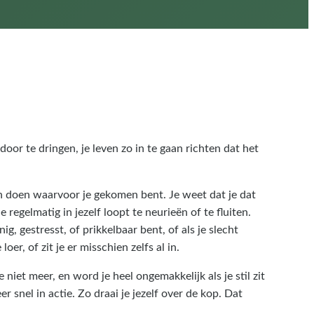
oor te dringen, je leven zo in te gaan richten dat het
aan doen waarvoor je gekomen bent. Je weet dat je dat
je regelmatig in jezelf loopt te neurieën of te fluiten.
ig, gestresst, of prikkelbaar bent, of als je slecht
oer, of zit je er misschien zelfs al in.
e niet meer, en word je heel ongemakkelijk als je stil zit
 snel in actie. Zo draai je jezelf over de kop. Dat