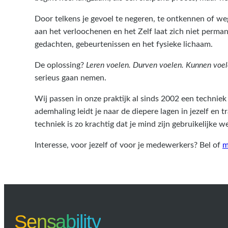
Door telkens je gevoel te negeren, te ontkennen of we
aan het verloochenen en het Zelf laat zich niet perma
gedachten, gebeurtenissen en het fysieke lichaam.
De oplossing?
Leren voelen. Durven voelen. Kunnen voe
serieus gaan nemen.
Wij passen in onze praktijk al sinds 2002 een technie
ademhaling leidt je naar de diepere lagen in jezelf en 
techniek is zo krachtig dat je mind zijn gebruikelijke
Interesse, voor jezelf of voor je medewerkers? Bel of
m
Sensability