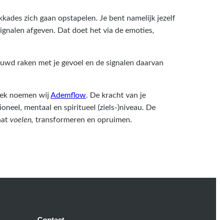
kades zich gaan opstapelen. Je bent namelijk jezelf
ignalen afgeven. Dat doet het via de emoties,
ouwd raken met je gevoel en de signalen daarvan
niek noemen wij
Ademflow
. De kracht van je
oneel, mentaal en spiritueel (ziels-)niveau. De
aat
voelen,
transformeren en opruimen.
Contact