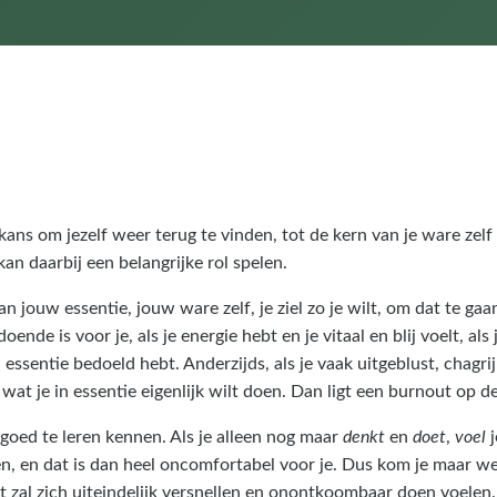
ns om jezelf weer terug te vinden, tot de kern van je ware zelf d
an daarbij een belangrijke rol spelen.
an jouw essentie, jouw ware zelf, je ziel zo je wilt, om dat te g
oende is voor je, als je energie hebt en je vitaal en blij voelt, als 
n essentie bedoeld hebt. Anderzijds, als je vaak uitgeblust, chagrijn
 wat je in essentie eigenlijk wilt doen. Dan ligt een burnout op de l
 goed te leren kennen. Als je alleen nog maar
denkt
en
doet
,
voel
j
len, en dat is dan heel oncomfortabel voor je. Dus kom je maar weer
t zal zich uiteindelijk versnellen en onontkoombaar doen voelen.